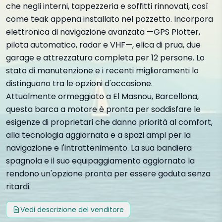
che negli interni, tappezzeria e soffitti rinnovati, così
come teak appena installato nel pozzetto. Incorpora
elettronica di navigazione avanzata —GPS Plotter,
pilota automatico, radar e VHF—, elica di prua, due
garage e attrezzatura completa per 12 persone. Lo
stato di manutenzione e i recenti miglioramenti lo
distinguono tra le opzioni d'occasione.
Attualmente ormeggiato a El Masnou, Barcellona,
questa barca a motore è pronta per soddisfare le
esigenze di proprietari che danno priorità al comfort,
alla tecnologia aggiornata e a spazi ampi per la
navigazione e l'intrattenimento. La sua bandiera
spagnola e il suo equipaggiamento aggiornato la
rendono un'opzione pronta per essere goduta senza
ritardi.
Vedi descrizione del venditore