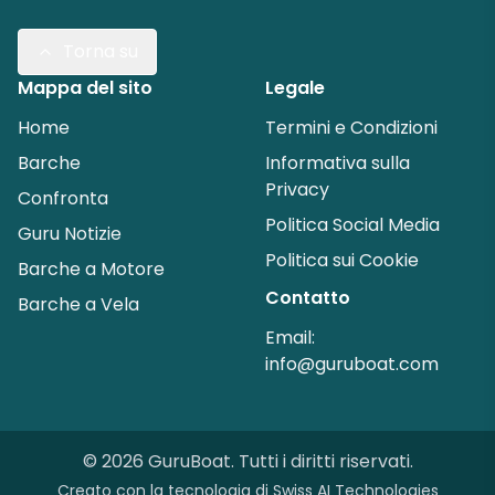
Torna su
Mappa del sito
Legale
Home
Termini e Condizioni
Barche
Informativa sulla
Privacy
Confronta
Politica Social Media
Guru Notizie
Politica sui Cookie
Barche a Motore
Contatto
Barche a Vela
Email:
info@guruboat.com
©
2026
GuruBoat.
Tutti i diritti riservati
.
Creato con la tecnologia di
Swiss AI Technologies