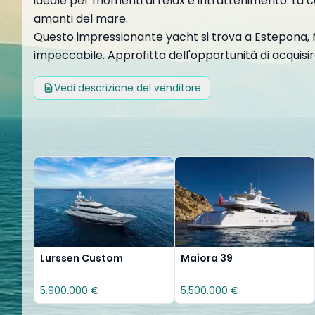
ideale per momenti di relax e intrattenimento. La c
amanti del mare.
Questo impressionante yacht si trova a Estepona, Má
impeccabile. Approfitta dell'opportunità di acquisir
Vedi descrizione del venditore
Lurssen Custom
Maiora 39
5.900.000 €
5.500.000 €