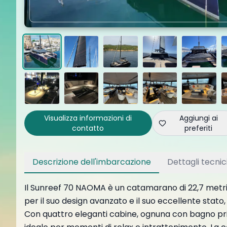
Visualizza informazioni di
Aggiungi ai
contatto
preferiti
Descrizione dell'imbarcazione
Dettagli tecnic
Il Sunreef 70 NAOMA è un catamarano di 22,7 metri d
per il suo design avanzato e il suo eccellente sta
Con quattro eleganti cabine, ognuna con bagno pri