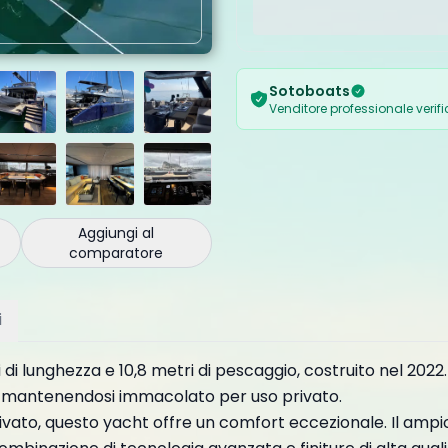
Sotoboats
Venditore professionale verif
Aggiungi al
comparatore
i
i lunghezza e 10,8 metri di pescaggio, costruito nel 2022
to, mantenendosi immacolato per uso privato.
vato, questo yacht offre un comfort eccezionale. Il ampi