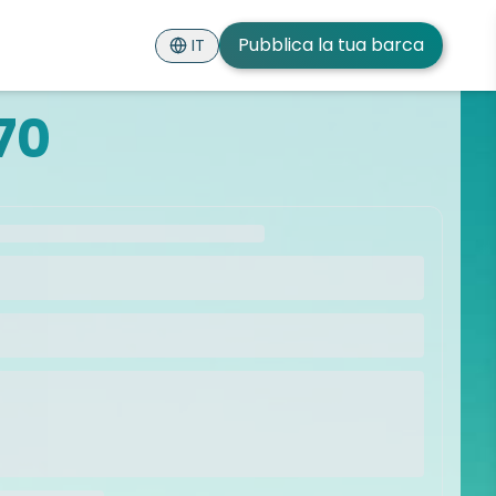
Pubblica la tua barca
IT
70