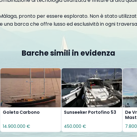
ombinazione di tecnologia avanzata e finiture di alta qua
laga, pronto per essere esplorato. Non è stato utilizzato 
e una barca che offre lusso ed esclusività in ogni traversa
Barche simili in evidenza
Goleta Carbono
Sunseeker Portofino 53
De Vr
Mast
14.900.000 €
450.000 €
7.800