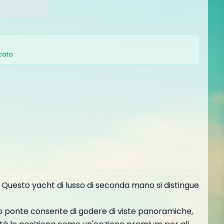
icato
. Questo yacht di lusso di seconda mano si distingue
o ponte consente di godere di viste panoramiche,