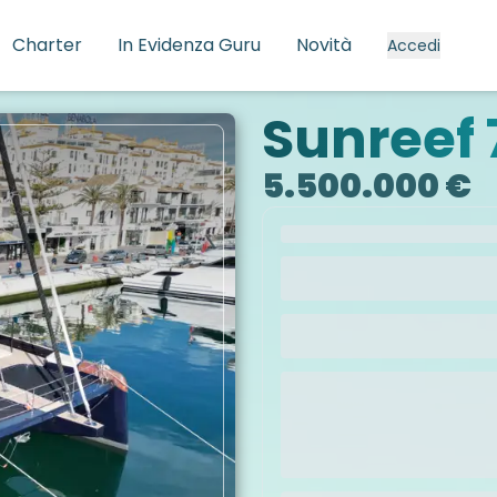
Charter
In Evidenza Guru
Novità
Accedi
Sunreef 
5.500.000 €