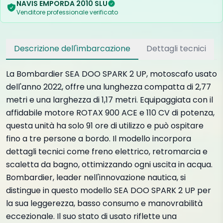
NAVIS EMPORDA 2010 SLU
Venditore professionale verificato
Descrizione dell'imbarcazione
Dettagli tecnici
La Bombardier SEA DOO SPARK 2 UP, motoscafo usato
dell'anno 2022, offre una lunghezza compatta di 2,77
metri e una larghezza di 1,17 metri. Equipaggiata con il
affidabile motore ROTAX 900 ACE e 110 CV di potenza,
questa unità ha solo 91 ore di utilizzo e può ospitare
fino a tre persone a bordo. Il modello incorpora
dettagli tecnici come freno elettrico, retromarcia e
scaletta da bagno, ottimizzando ogni uscita in acqua.
Bombardier, leader nell'innovazione nautica, si
distingue in questo modello SEA DOO SPARK 2 UP per
la sua leggerezza, basso consumo e manovrabilità
eccezionale. Il suo stato di usato riflette una