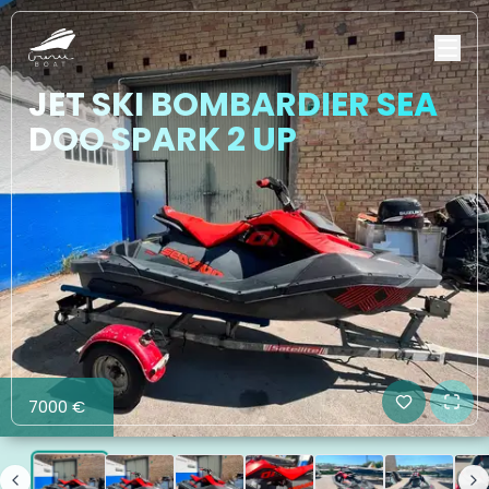
JET SKI BOMBARDIER SEA
DOO SPARK 2 UP
7000 €