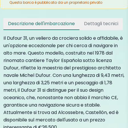
Questa barca è pubblicata da un proprietario privato
Descrizione dell'imbarcazione
Dettagli tecnici
Il Dufour 31, un veliero da crociera solido e affidabile, è
un'opzione eccezionale per chi cerca di navigare in
alto mare. Questo modello, costruito nel 1978 dal
rinomato cantiere Taylor Española sotto licenza
Dufour, riflette la maestria del prestigioso architetto
navale Michel Dufour. Con una lunghezza di 9,43 metri,
una larghezza di 3,25 metri e un pescaggio di 1,78
metri, il Dufour 31 si distingue per il suo design
oceanico, che, nonostante non abbia il marchio CE,
garantisce una navigazione sicura e stabile.
Attualmente si trova ad Alcossebre, Castellón, ed è
disponibile sul mercato dell'usato a un prezzo
interessante di €26.500.