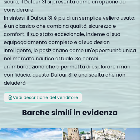
sicuro, il Dufour 31 si presenta come un'opzione da
considerare.
In sintesi, il Dufour 31 è più di un semplice veliero usato;
è un classico che combina qualità, sicurezza e
comfort. Il suo stato eccezionale, insieme al suo
equipaggiamento completo e al suo design
intelligente, lo posizionano come un'opportunità unica
nel mercato nautico attuale. Se cerchi
un'imbarcazione che ti permetta di esplorare i mari
con fiducia, questo Dufour 31 è una scelta che non
deluderà.
Vedi descrizione del venditore
Barche simili in evidenza