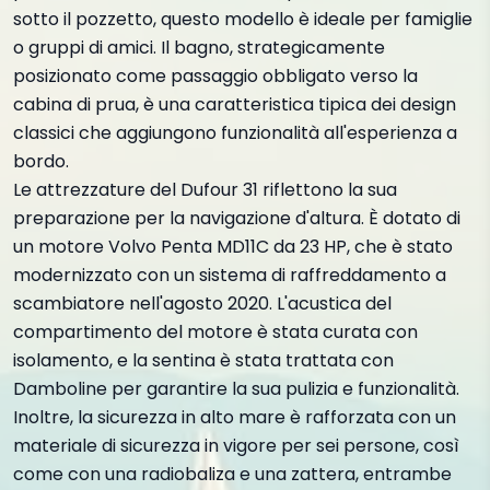
sotto il pozzetto, questo modello è ideale per famiglie
o gruppi di amici. Il bagno, strategicamente
posizionato come passaggio obbligato verso la
cabina di prua, è una caratteristica tipica dei design
classici che aggiungono funzionalità all'esperienza a
bordo.
Le attrezzature del Dufour 31 riflettono la sua
preparazione per la navigazione d'altura. È dotato di
un motore Volvo Penta MD11C da 23 HP, che è stato
modernizzato con un sistema di raffreddamento a
scambiatore nell'agosto 2020. L'acustica del
compartimento del motore è stata curata con
isolamento, e la sentina è stata trattata con
Damboline per garantire la sua pulizia e funzionalità.
Inoltre, la sicurezza in alto mare è rafforzata con un
materiale di sicurezza in vigore per sei persone, così
come con una radiobaliza e una zattera, entrambe