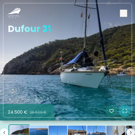
Dufour 31
24.500 €
26.500 €