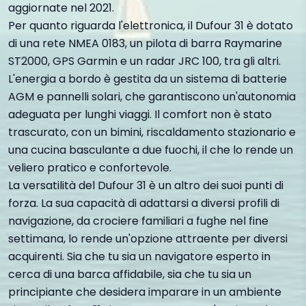
aggiornate nel 2021.
Per quanto riguarda l'elettronica, il Dufour 31 è dotato
di una rete NMEA 0183, un pilota di barra Raymarine
ST2000, GPS Garmin e un radar JRC 100, tra gli altri.
L'energia a bordo è gestita da un sistema di batterie
AGM e pannelli solari, che garantiscono un'autonomia
adeguata per lunghi viaggi. Il comfort non è stato
trascurato, con un bimini, riscaldamento stazionario e
una cucina basculante a due fuochi, il che lo rende un
veliero pratico e confortevole.
La versatilità del Dufour 31 è un altro dei suoi punti di
forza. La sua capacità di adattarsi a diversi profili di
navigazione, da crociere familiari a fughe nel fine
settimana, lo rende un'opzione attraente per diversi
acquirenti. Sia che tu sia un navigatore esperto in
cerca di una barca affidabile, sia che tu sia un
principiante che desidera imparare in un ambiente