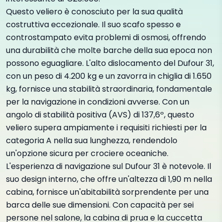
Questo veliero è conosciuto per la sua qualità
costruttiva eccezionale. Il suo scafo spesso e
controstampato evita problemi di osmosi, offrendo
una durabilità che molte barche della sua epoca non
possono eguagliare. L'alto dislocamento del Dufour 31,
con un peso di 4.200 kg e un zavorra in chiglia di 1.650
kg, fornisce una stabilità straordinaria, fondamentale
per la navigazione in condizioni avverse. Con un
angolo di stabilità positiva (AVS) di 137,6º, questo
veliero supera ampiamente i requisiti richiesti per la
categoria A nella sua lunghezza, rendendolo
un'opzione sicura per crociere oceaniche.
L'esperienza di navigazione sul Dufour 31 è notevole. Il
suo design interno, che offre un'altezza di 1,90 m nella
cabina, fornisce un'abitabilità sorprendente per una
barca delle sue dimensioni. Con capacità per sei
persone nel salone, la cabina di prua e la cuccetta