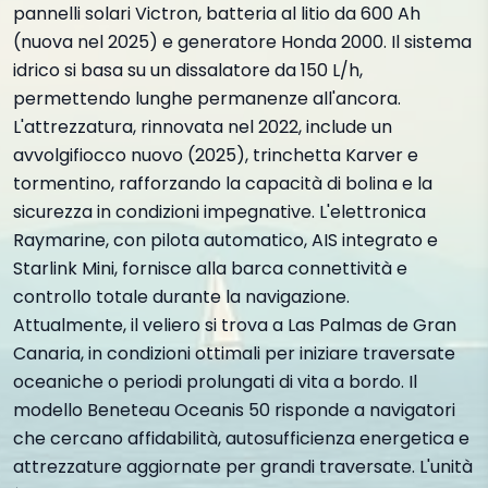
pannelli solari Victron, batteria al litio da 600 Ah
(nuova nel 2025) e generatore Honda 2000. Il sistema
idrico si basa su un dissalatore da 150 L/h,
permettendo lunghe permanenze all'ancora.
L'attrezzatura, rinnovata nel 2022, include un
avvolgifiocco nuovo (2025), trinchetta Karver e
tormentino, rafforzando la capacità di bolina e la
sicurezza in condizioni impegnative. L'elettronica
Raymarine, con pilota automatico, AIS integrato e
Starlink Mini, fornisce alla barca connettività e
controllo totale durante la navigazione.
Attualmente, il veliero si trova a Las Palmas de Gran
Canaria, in condizioni ottimali per iniziare traversate
oceaniche o periodi prolungati di vita a bordo. Il
modello Beneteau Oceanis 50 risponde a navigatori
che cercano affidabilità, autosufficienza energetica e
attrezzature aggiornate per grandi traversate. L'unità