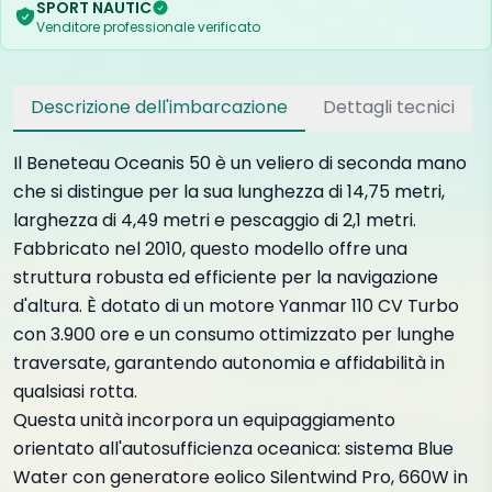
SPORT NAUTIC
Venditore professionale verificato
Descrizione dell'imbarcazione
Dettagli tecnici
Il Beneteau Oceanis 50 è un veliero di seconda mano
che si distingue per la sua lunghezza di 14,75 metri,
larghezza di 4,49 metri e pescaggio di 2,1 metri.
Fabbricato nel 2010, questo modello offre una
struttura robusta ed efficiente per la navigazione
d'altura. È dotato di un motore Yanmar 110 CV Turbo
con 3.900 ore e un consumo ottimizzato per lunghe
traversate, garantendo autonomia e affidabilità in
qualsiasi rotta.
Questa unità incorpora un equipaggiamento
orientato all'autosufficienza oceanica: sistema Blue
Water con generatore eolico Silentwind Pro, 660W in