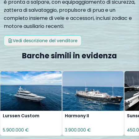
è pronta a salpare, con equipaggiamento di sicurezza,
zattera di salvataggio, propulsore di prua e un
completo insieme di vele e accessori, inclusi zodiac e
motore ausiliario recenti.
Vedi descrizione del venditore
Barche simili in evidenza
Lurssen Custom
Harmony II
Sunse
5.900.000 €
3.900.000 €
450.