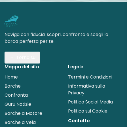
Naviga con fiducia: scopri, confronta e scegli la
barca perfetta per te.
Torna su
Mappa del sito
Legale
Home
Termini e Condizioni
Barche
Informativa sulla
Privacy
Confronta
Politica Social Media
Guru Notizie
Politica sui Cookie
Barche a Motore
Contatto
Barche a Vela