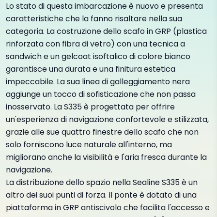
Lo stato di questa imbarcazione è nuovo e presenta
caratteristiche che la fanno risaltare nella sua
categoria. La costruzione dello scafo in GRP (plastica
rinforzata con fibra di vetro) con una tecnica a
sandwich e un gelcoat isoftalico di colore bianco
garantisce una durata e una finitura estetica
impeccabile. La sua linea di galleggiamento nera
aggiunge un tocco di sofisticazione che non passa
inosservato. La S335 è progettata per offrire
un'esperienza di navigazione confortevole e stilizzata,
grazie alle sue quattro finestre dello scafo che non
solo forniscono luce naturale all'interno, ma
migliorano anche la visibilità e l'aria fresca durante la
navigazione.
La distribuzione dello spazio nella Sealine S335 è un
altro dei suoi punti di forza. Il ponte è dotato di una
piattaforma in GRP antiscivolo che facilita l'accesso e