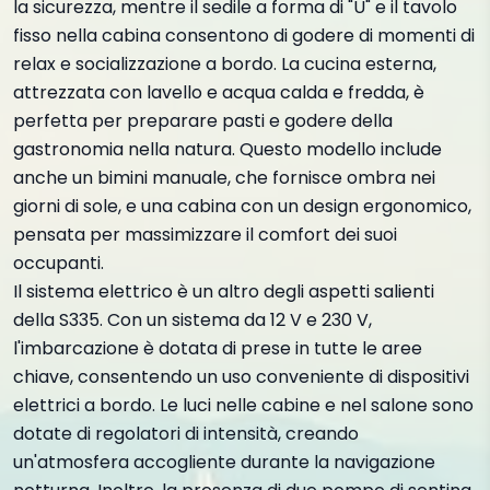
la sicurezza, mentre il sedile a forma di "U" e il tavolo
fisso nella cabina consentono di godere di momenti di
relax e socializzazione a bordo. La cucina esterna,
attrezzata con lavello e acqua calda e fredda, è
perfetta per preparare pasti e godere della
gastronomia nella natura. Questo modello include
anche un bimini manuale, che fornisce ombra nei
giorni di sole, e una cabina con un design ergonomico,
pensata per massimizzare il comfort dei suoi
occupanti.
Il sistema elettrico è un altro degli aspetti salienti
della S335. Con un sistema da 12 V e 230 V,
l'imbarcazione è dotata di prese in tutte le aree
chiave, consentendo un uso conveniente di dispositivi
elettrici a bordo. Le luci nelle cabine e nel salone sono
dotate di regolatori di intensità, creando
un'atmosfera accogliente durante la navigazione