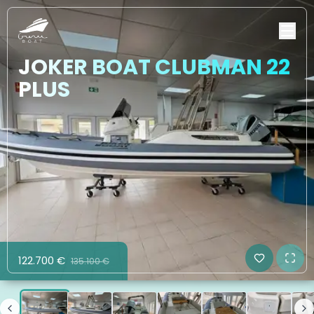
JOKER BOAT CLUBMAN 22
PLUS
122.700 €
135.100 €