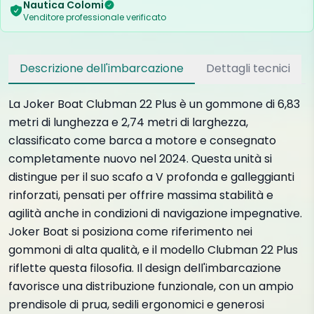
Nautica Colomi
Venditore professionale verificato
Descrizione dell'imbarcazione
Dettagli tecnici
La Joker Boat Clubman 22 Plus è un gommone di 6,83
metri di lunghezza e 2,74 metri di larghezza,
classificato come barca a motore e consegnato
completamente nuovo nel 2024. Questa unità si
distingue per il suo scafo a V profonda e galleggianti
rinforzati, pensati per offrire massima stabilità e
agilità anche in condizioni di navigazione impegnative.
Joker Boat si posiziona come riferimento nei
gommoni di alta qualità, e il modello Clubman 22 Plus
riflette questa filosofia. Il design dell'imbarcazione
favorisce una distribuzione funzionale, con un ampio
prendisole di prua, sedili ergonomici e generosi