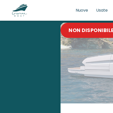
Nuove
Usate
NON DISPONIBIL