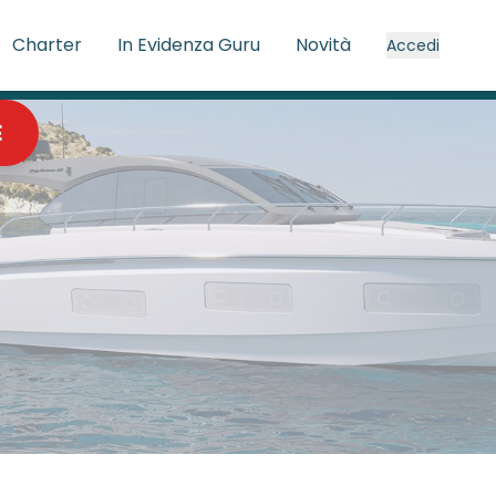
Charter
In Evidenza Guru
Novità
Accedi
E