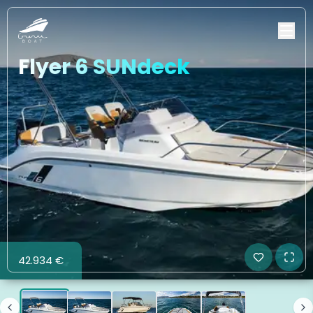
Flyer 6 SUNdeck
42.934 €