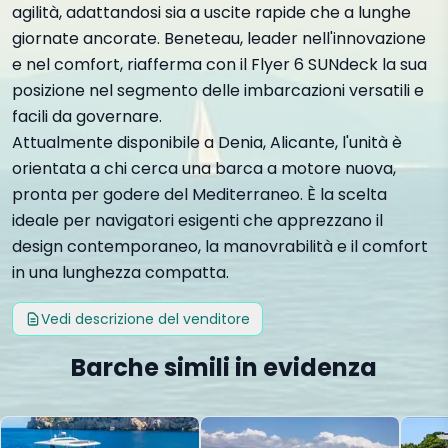
agilità, adattandosi sia a uscite rapide che a lunghe
giornate ancorate. Beneteau, leader nell'innovazione
e nel comfort, riafferma con il Flyer 6 SUNdeck la sua
posizione nel segmento delle imbarcazioni versatili e
facili da governare.
Attualmente disponibile a Denia, Alicante, l'unità è
orientata a chi cerca una barca a motore nuova,
pronta per godere del Mediterraneo. È la scelta
ideale per navigatori esigenti che apprezzano il
design contemporaneo, la manovrabilità e il comfort
in una lunghezza compatta.
Vedi descrizione del venditore
Barche simili in evidenza