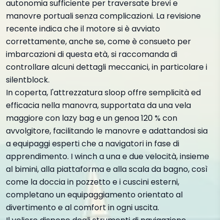
autonomia sufficiente per traversate brevi e
manovre portuali senza complicazioni. La revisione
recente indica che il motore si è avviato
correttamente, anche se, come è consueto per
imbarcazioni di questa età, si raccomanda di
controllare alcuni dettagli meccanici, in particolare i
silentblock.
In coperta, l'attrezzatura sloop offre semplicità ed
efficacia nella manovra, supportata da una vela
maggiore con lazy bag e un genoa 120 % con
avvolgitore, facilitando le manovre e adattandosi sia
a equipaggi esperti che a navigatori in fase di
apprendimento. I winch a una e due velocità, insieme
al bimini, alla piattaforma e alla scala da bagno, così
come la doccia in pozzetto e i cuscini esterni,
completano un equipaggiamento orientato al
divertimento e al comfort in ogni uscita.