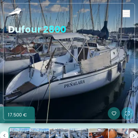
Dufour 2800
17.500 €