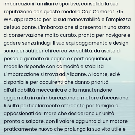
imbarcazioni familiari e sportive, consolida la sua
reputazione con questo modello Cap Camarat 715
WA, apprezzato per la sua manovrabilità e l'ampiezza
del suo ponte. L'imbarcazione si presenta in uno stato
di conservazione molto curato, pronta per navigare e
godere senza indugi. Il suo equipaggiamento e design
sono pensati per chi cerca versatilità: da uscite di
pesca a giornate di bagno o sport acquatici, il
modello risponde con comodità e stabilità.
L'imbarcazione si trova ad Alicante, Alicante, ed è
disponibile per acquirenti che danno priorità
all'affidabilità meccanica e alla manutenzione
aggiornata in un'imbarcazione a motore d'occasione.
Risulta particolarmente attraente per famiglie o
appassionati del mare che desiderano un'unità
pronta a salpare, con il valore aggiunto di un motore
praticamente nuovo che prolunga la sua vita utile e