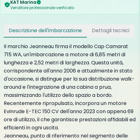
KAT Marina
Venditore professionale verificato
Descrizione dell'imbarcazione
Dettagli tecnici
Il marchio Jeanneau firma il modello Cap Camarat
715 WA, un'imbarcazione a motore di 6,85 metri di
lunghezza e 2,52 metri di larghezza. Questa unità,
corrispondente all'anno 2006 e attualmente in stato
d'occasione, si distingue per la sua distribuzione walk-
around e l'integrazione di una cabina a prua,
massimizzando l'utilizzo dello spazio a bordo.
Recentemente ripropulsato, incorpora un motore
Evinrude E-TEC 150 CV dell'anno 2023 con appena 69
ore di utilizzo, il che garantisce prestazioni affidabili ed
efficienti in ogni uscita.
Jeanneau, punto di riferimento nel segmento delle