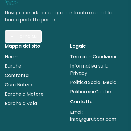
Naviga con fiducia: scopri, confronta e scegli la
barca perfetta per te.
Torna su
Mappa del sito
Legale
Home
Termini e Condizioni
Barche
Informativa sulla
Privacy
Confronta
Politica Social Media
Guru Notizie
Politica sui Cookie
Barche a Motore
Contatto
Barche a Vela
Email:
info@guruboat.com