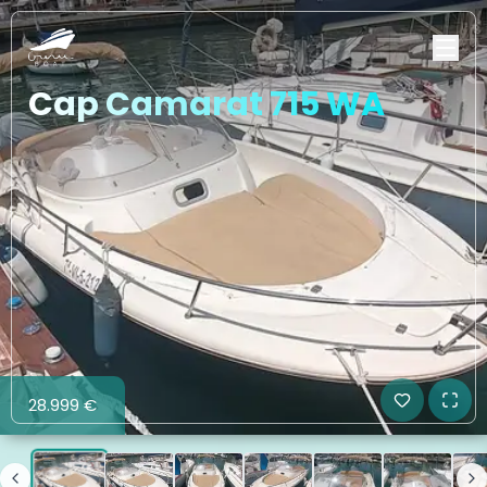
Cap Camarat 715 WA
28.999 €