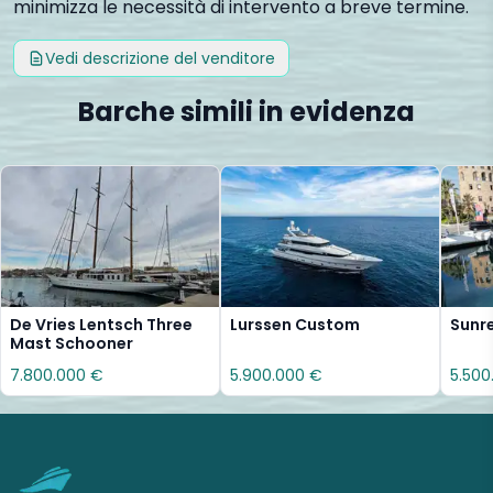
minimizza le necessità di intervento a breve termine.
Vedi descrizione del venditore
Barche simili in evidenza
De Vries Lentsch Three
Lurssen Custom
Sunr
Mast Schooner
7.800.000 €
5.900.000 €
5.500