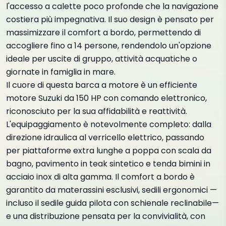
l'accesso a calette poco profonde che la navigazione
costiera più impegnativa. Il suo design è pensato per
massimizzare il comfort a bordo, permettendo di
accogliere fino a 14 persone, rendendolo un'opzione
ideale per uscite di gruppo, attività acquatiche o
giornate in famiglia in mare.
Il cuore di questa barca a motore è un efficiente
motore Suzuki da 150 HP con comando elettronico,
riconosciuto per la sua affidabilità e reattività.
L'equipaggiamento è notevolmente completo: dalla
direzione idraulica al verricello elettrico, passando
per piattaforme extra lunghe a poppa con scala da
bagno, pavimento in teak sintetico e tenda bimini in
acciaio inox di alta gamma. Il comfort a bordo è
garantito da materassini esclusivi, sedili ergonomici —
incluso il sedile guida pilota con schienale reclinabile—
e una distribuzione pensata per la convivialità, con