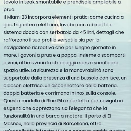
tavolo in teak smontabile e prendisole ampliabile a
prua.
Il Miami 23 incorpora elementi pratici come cucina a
gas, frigorifero elettrico, lavabo con rubinetto e
sistema doccia con serbatoio da 45 litri, dettagli che
rafforzano il suo profilo versatile sia per la
navigazione ricreativa che per lunghe giornate in
mare. I gavoni a prua e a poppa, insieme a scomparti
e vani, ottimizzano lo stoccaggio senza sacrificare
spazio utile. La sicurezza e la manovrabilità sono
supportate dalla presenza di una bussola con luce, un
clacson elettrico, un disconnettore della batteria,
doppia batteria e corrimano in inox sulla console.
Questo modello di Blue Rib è perfetto per navigatori
esigenti che apprezzano sia l'eleganza che la
funzionalità in una barca a motore. Il porto di El
Masnou, nella provincia di Barcellona, offre