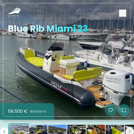
Blue Rib Miami 23
58.500 €
83.000 €