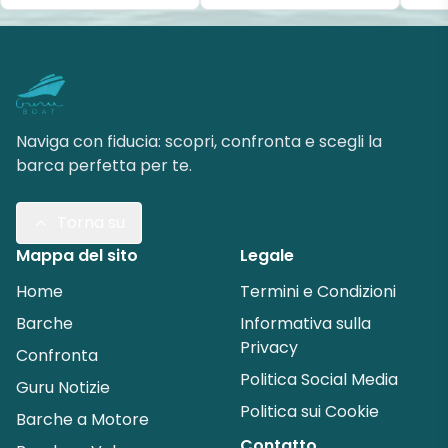
Naviga con fiducia: scopri, confronta e scegli la
barca perfetta per te.
Torna su
Mappa del sito
Legale
Home
Termini e Condizioni
Barche
Informativa sulla
Privacy
Confronta
Politica Social Media
Guru Notizie
Politica sui Cookie
Barche a Motore
Contatto