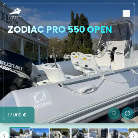
ZODIAC PRO 550 OPEN
17.000 €