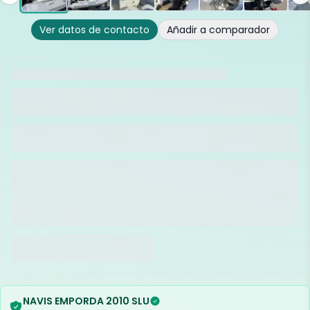
Ver datos de contacto
Añadir a comparador
NAVIS EMPORDA 2010 SLU