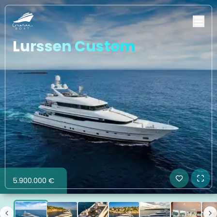
Lurssen Custom
5.900.000 €