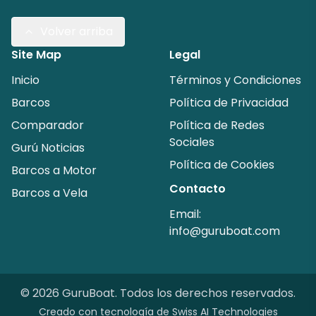
Volver arriba
Site Map
Legal
Inicio
Términos y Condiciones
Barcos
Política de Privacidad
Comparador
Política de Redes
Sociales
Gurú Noticias
Política de Cookies
Barcos a Motor
Contacto
Barcos a Vela
Email:
info@guruboat.com
©
2026
GuruBoat.
Todos los derechos reservados
.
Creado con tecnología de
Swiss AI Technologies