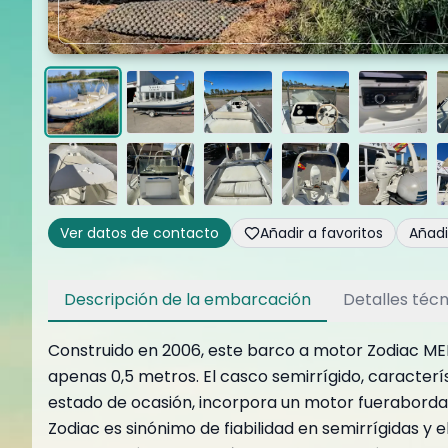
Ver datos de contacto
Añadir a favoritos
Añad
Descripción de la embarcación
Detalles técn
Construido en 2006, este barco a motor Zodiac MED
apenas 0,5 metros. El casco semirrígido, caracterí
estado de ocasión, incorpora un motor fueraborda 
Zodiac es sinónimo de fiabilidad en semirrígidas y