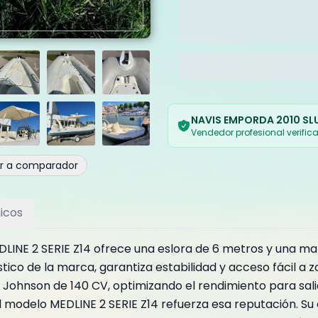
NAVIS EMPORDA 2010 SL
Vendedor profesional verific
ir a comparador
icos
LINE 2 SERIE Z14 ofrece una eslora de 6 metros y una ma
stico de la marca, garantiza estabilidad y acceso fácil a
Johnson de 140 CV, optimizando el rendimiento para salid
 el modelo MEDLINE 2 SERIE Z14 refuerza esa reputación. S