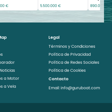
000 €
5.500.000 €
890.000 €
 Map
Legal
Términos y Condiciones
os
Política de Privacidad
arador
Política de Redes Sociales
Noticias
Política de Cookies
s a Motor
Contacto
s a Vela
Email:
info@guruboat.com