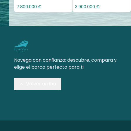
7.800.000 €
3.900.000 €
Navega con confianza: descubre, compara y
elige el barco perfecto para ti.
Volver arriba