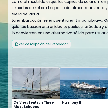
como el mástil de esquí, los cojines de solárium en
jornadas de relax. El espacio de almacenamiento 
fuera del agua.
La embarcación se encuentra en Empuriabrava, Gir
quienes buscan una unidad espaciosa, práctica y co
lo convierten en una alternativa sólida para usuari
Ver descripción del vendedor
De Vries Lentsch Three
Harmony II
Mast Schooner