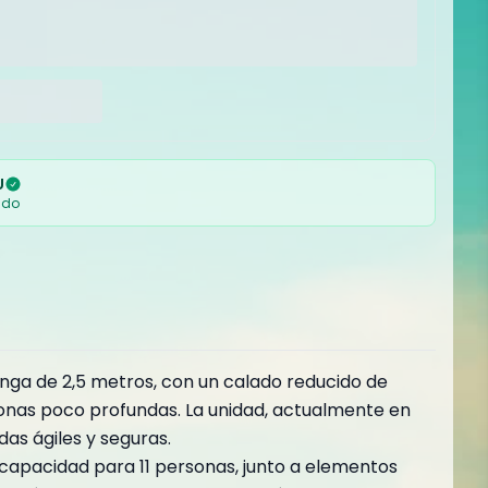
U
ado
nga de 2,5 metros, con un calado reducido de
 zonas poco profundas. La unidad, actualmente en
as ágiles y seguras.
u capacidad para 11 personas, junto a elementos