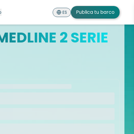
Publica tu barco
ES
o
EDLINE 2 SERIE