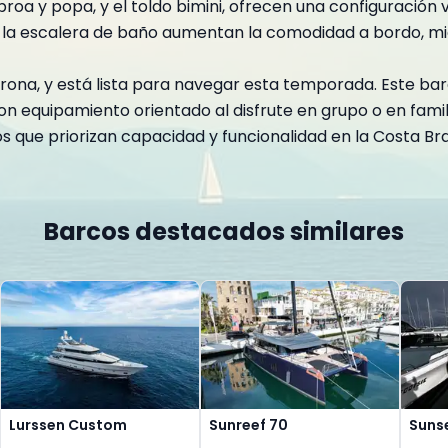
 proa y popa, y el toldo bimini, ofrecen una configuració
y la escalera de baño aumentan la comodidad a bordo, m
ona, y está lista para navegar esta temporada. Este ba
n equipamiento orientado al disfrute en grupo o en famili
os que priorizan capacidad y funcionalidad en la Costa Br
Barcos destacados similares
Lurssen Custom
Sunreef 70
Sunse