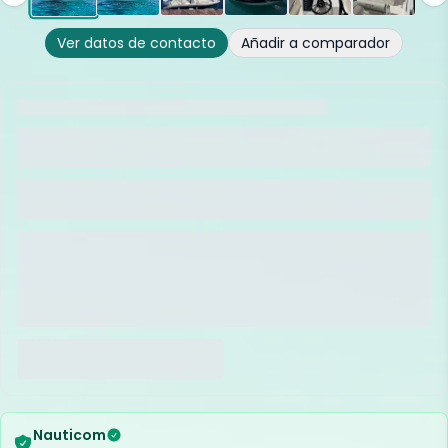
Ver datos de contacto
Añadir a comparador
Nauticom