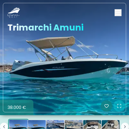
Trimarchi Amuni
38.000 €