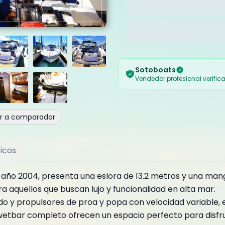
Sotoboats
Vendedor profesional verific
ir a comparador
icos
l año 2004, presenta una eslora de 13.2 metros y una man
a aquellos que buscan lujo y funcionalidad en alta mar.
 y propulsores de proa y popa con velocidad variable, 
 wetbar completo ofrecen un espacio perfecto para disfr