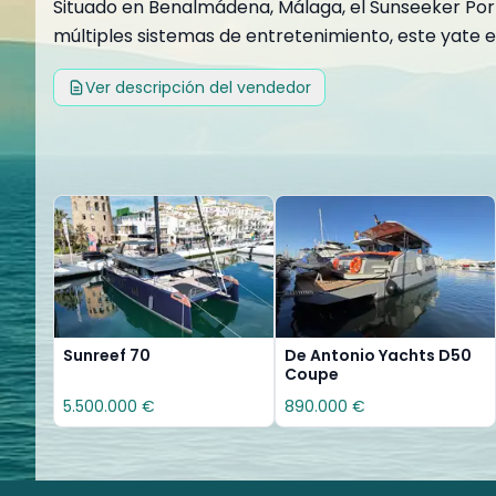
Situado en Benalmádena, Málaga, el Sunseeker Port
múltiples sistemas de entretenimiento, este yate 
Ver descripción del vendedor
Sunreef 70
De Antonio Yachts D50
Coupe
5.500.000 €
890.000 €