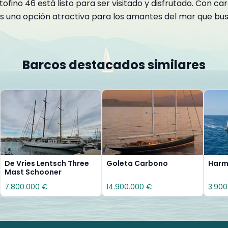
ofino 46 está listo para ser visitado y disfrutado. Con 
es una opción atractiva para los amantes del mar que bus
Barcos destacados similares
De Vries Lentsch Three
Goleta Carbono
Harmo
Mast Schooner
7.800.000 €
14.900.000 €
3.900