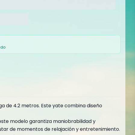
ado
ga de 4.2 metros. Este yate combina diseño
este modelo garantiza maniobrabilidad y
utar de momentos de relajación y entretenimiento.