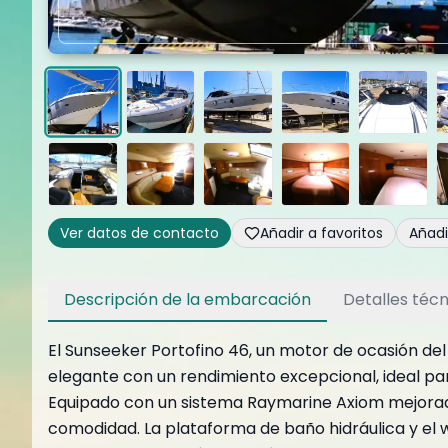
Ver datos de contacto
Añadir a favoritos
Añad
Descripción de la embarcación
Detalles técn
El Sunseeker Portofino 46, un motor de ocasión de
elegante con un rendimiento excepcional, ideal par
Equipado con un sistema Raymarine Axiom mejorado
comodidad. La plataforma de baño hidráulica y el