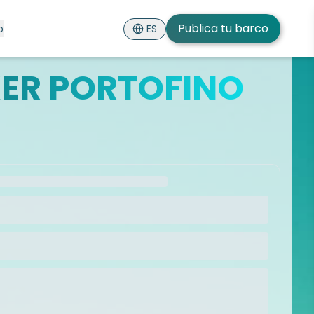
Publica tu barco
ES
o
ER PORTOFINO