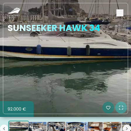
SUNSEEKER HAWK 34
92.000 €