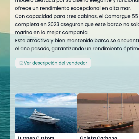
modelo destaca por su diseño elegante y funcional
ofrece un rendimiento excepcional en alta mar.
Con capacidad para tres cabinas, el Camargue 55 pr
completa en 2023 aseguran que este barco no solo s
marina en la mejor compañía.
Este atractivo y bien mantenido barco se encuentra
el año pasado, garantizando un rendimiento óptimo.
Ver descripción del vendedor
Lurssen Custom
Goleta Carbono