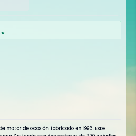
ado
e motor de ocasión, fabricado en 1998. Este