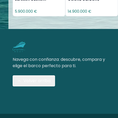
5.900.000 €
14.900.000 €
Navega con confianza: descubre, compara y
elige el barco perfecto para ti.
Volver arriba