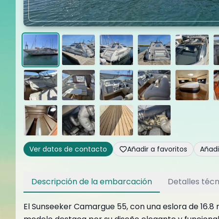
Ver datos de contacto
Añadir a favoritos
Añad
Descripción de la embarcación
Detalles técn
El Sunseeker Camargue 55, con una eslora de 16.8 