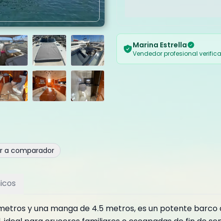
Marina Estrella
Vendedor profesional verific
ir a comparador
icos
metros y una manga de 4.5 metros, es un potente barco d