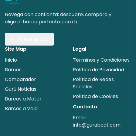
Navega con confianza: descubre, compara y
elige el barco perfecto para ti.
Volver arriba
Site Map
Legal
Inicio
Términos y Condiciones
Barcos
Política de Privacidad
Comparador
Política de Redes
Sociales
Gurú Noticias
Política de Cookies
Barcos a Motor
Contacto
Barcos a Vela
Email:
info@guruboat.com