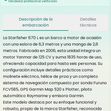
Vendedor profesional verificado
Descripción de la
Detalles
embarcación
técnicos
La Starfisher 670 L es un barco a motor de ocasión
con una eslora de 6,3 metros y una manga de 2,6
metros. Fabricada en 2006, esta unidad integra un
motor Yanmar de 125 CV y suma 1835 horas de uso,
ofreciendo capacidad para hasta seis personas. Su
configuración incluye detalles prácticos como
molinete eléctrico, hélice de proa y un completo
sistema de navegación compuesto por sonda Furuno
FCV585, GPS Garmin Map 520 s Plotter, piloto
automático Raymarine y emisora Garmin.
Este modelo destaca por su enfoque funcional y
robusto, propio de la marca Starfisher, reconocida