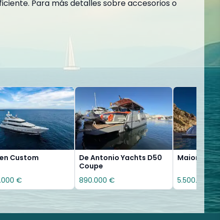
ficiente. Para más detalles sobre accesorios o
sen Custom
De Antonio Yachts D50
Maiora 39
Coupe
.000 €
890.000 €
5.500.000 €