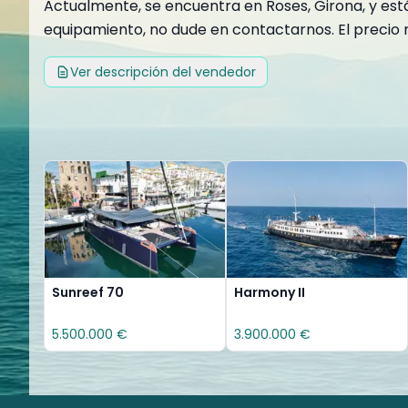
Actualmente, se encuentra en Roses, Girona, y está
equipamiento, no dude en contactarnos. El precio n
Ver descripción del vendedor
Sunreef 70
Harmony II
5.500.000 €
3.900.000 €