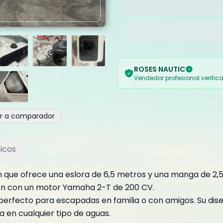
ROSES NAUTIC
Vendedor profesional verific
ir a comparador
icos
n que ofrece una eslora de 6,5 metros y una manga de 2,
ión con un motor Yamaha 2-T de 200 CV.
perfecto para escapadas en familia o con amigos. Su dis
 en cualquier tipo de aguas.