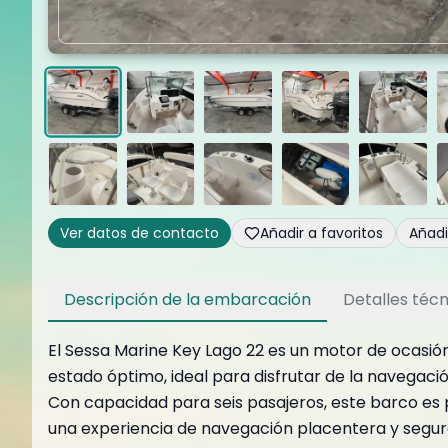
Ver datos de contacto
Añadir a favoritos
Añad
Descripción de la embarcación
Detalles técn
El Sessa Marine Key Lago 22 es un motor de ocasió
estado óptimo, ideal para disfrutar de la navegac
Con capacidad para seis pasajeros, este barco es 
una experiencia de navegación placentera y segura