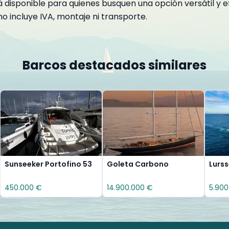
 disponible para quienes busquen una opción versátil y e
o incluye IVA, montaje ni transporte.
Barcos destacados similares
Sunseeker Portofino 53
Goleta Carbono
Lurs
450.000 €
14.900.000 €
5.900