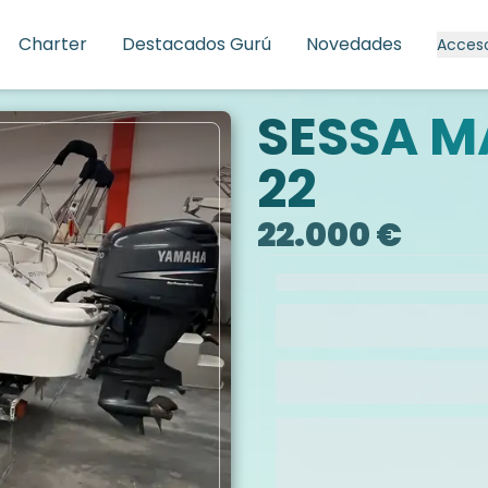
Charter
Destacados Gurú
Novedades
Acces
SESSA M
22
22.000 €