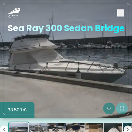
Sea Ray 300 Sedan Bridge
38.500 €