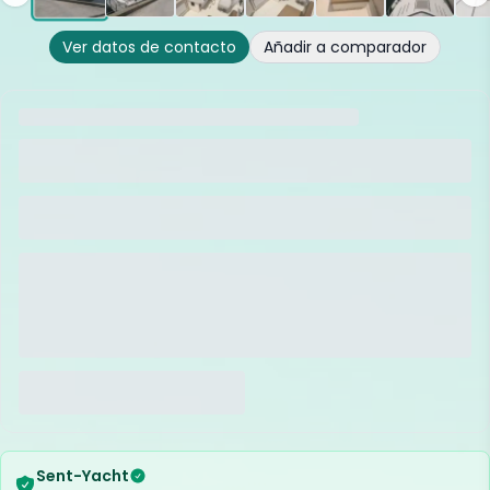
Ver datos de contacto
Añadir a comparador
Sent-Yacht