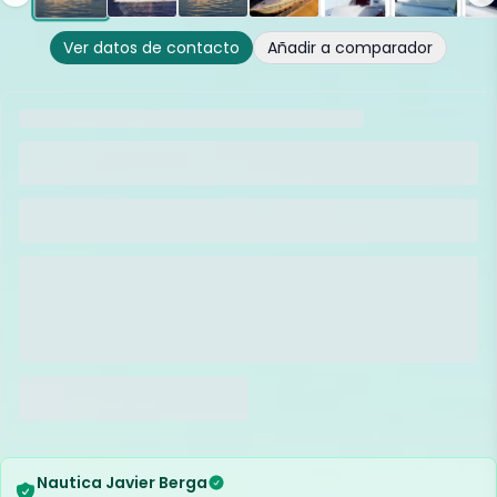
Ver datos de contacto
Añadir a comparador
Nautica Javier Berga