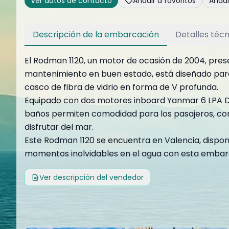
Ver datos de contacto
Añadir a favoritos
Añad
Descripción de la embarcación
Detalles técn
El Rodman 1120, un motor de ocasión de 2004, pres
mantenimiento en buen estado, está diseñado para 
casco de fibra de vidrio en forma de V profunda.
Equipado con dos motores inboard Yanmar 6 LPA DTP
baños permiten comodidad para los pasajeros, con
disfrutar del mar.
Este Rodman 1120 se encuentra en Valencia, disponi
momentos inolvidables en el agua con esta embarc
Ver descripción del vendedor