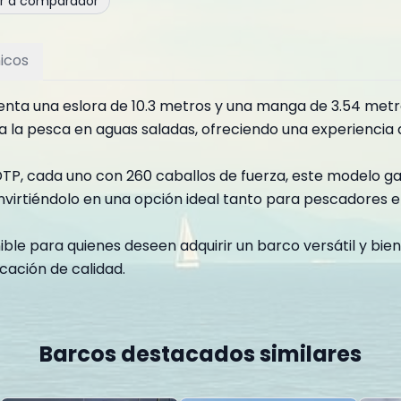
ir a comparador
icos
enta una eslora de 10.3 metros y una manga de 3.54 metr
la pesca en aguas saladas, ofreciendo una experiencia d
, cada uno con 260 caballos de fuerza, este modelo garan
virtiéndolo en una opción ideal tanto para pescadores 
ble para quienes deseen adquirir un barco versátil y bien
ación de calidad.
Barcos destacados similares