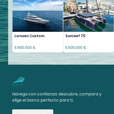
Lurssen Custom
Sunreef 70
5.900.000 €
5.500.000 €
Navega con confianza: descubre, compara y
elige el barco perfecto para ti.