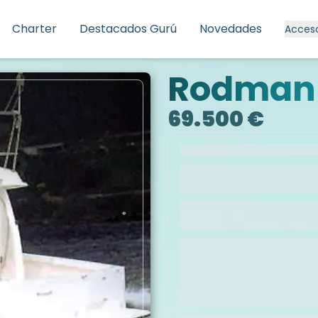
Charter
Destacados Gurú
Novedades
Acces
Rodman 
69.500 €