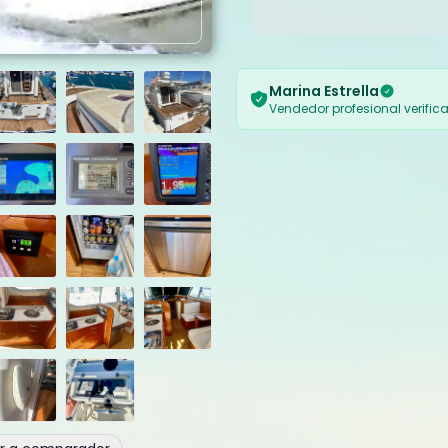
Marina Estrella
Vendedor profesional verific