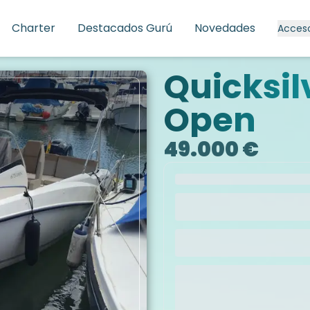
Charter
Destacados Gurú
Novedades
Acces
Quicksil
Open
49.000 €