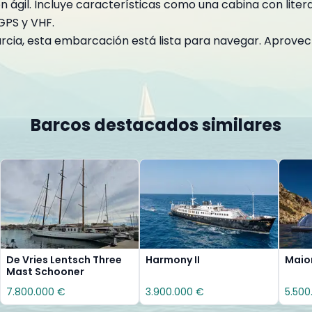
ágil. Incluye características como una cabina con litera
GPS y VHF.
urcia, esta embarcación está lista para navegar. Aprovech
Barcos destacados similares
De Vries Lentsch Three
Harmony II
Maio
Mast Schooner
7.800.000 €
3.900.000 €
5.500