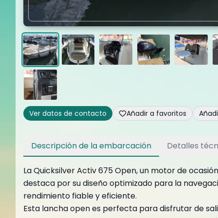
Ver datos de contacto
Añadir a favoritos
Añad
Descripción de la embarcación
Detalles técn
La Quicksilver Activ 675 Open, un motor de ocasión
destaca por su diseño optimizado para la navegac
rendimiento fiable y eficiente.
Esta lancha open es perfecta para disfrutar de sal