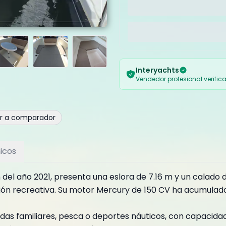
Interyachts
Vendedor profesional verific
ir a comparador
icos
 del año 2021, presenta una eslora de 7.16 m y un calado
ión recreativa. Su motor Mercury de 150 CV ha acumulado
idas familiares, pesca o deportes náuticos, con capacida