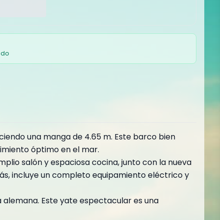
ado
reciendo una manga de 4.65 m. Este barco bien
imiento óptimo en el mar.
mplio salón y espaciosa cocina, junto con la nueva
emás, incluye un completo equipamiento eléctrico y
a alemana. Este yate espectacular es una