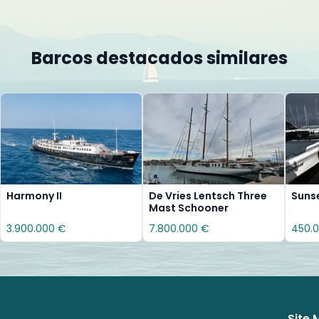
Barcos destacados similares
Harmony II
De Vries Lentsch Three
Sunse
Mast Schooner
3.900.000 €
7.800.000 €
450.
Site