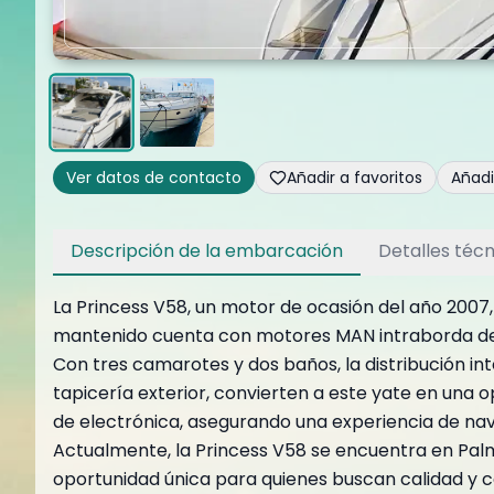
Ver datos de contacto
Añadir a favoritos
Añad
Descripción de la embarcación
Detalles técn
La Princess V58, un motor de ocasión del año 2007,
mantenido cuenta con motores MAN intraborda de 90
Con tres camarotes y dos baños, la distribución in
tapicería exterior, convierten a este yate en una 
de electrónica, asegurando una experiencia de na
Actualmente, la Princess V58 se encuentra en Palm
oportunidad única para quienes buscan calidad y c