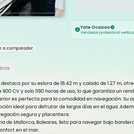
Yate Ocasion
Vendedor profesional verific
ir a comparador
icos
 destaca por su eslora de 18.42 m y calado de 1.27 m, of
0 CV y solo 1190 horas de uso, lo que garantiza un rend
terior es perfecta para la comodidad en navegación. Su a
opción ideal para disfrutar de largos días en el agua. Ad
vegación segura y placentera.
a de Mallorca, Baleares, lista para navegar bajo bander
onfort en el mar.