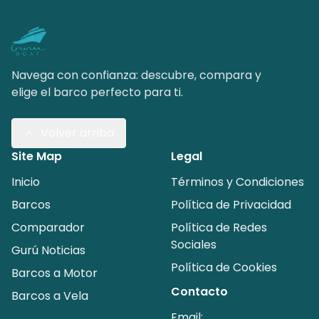
Navega con confianza: descubre, compara y
elige el barco perfecto para ti.
Volver arriba
Site Map
Legal
Inicio
Términos y Condiciones
Barcos
Política de Privacidad
Comparador
Política de Redes
Sociales
Gurú Noticias
Política de Cookies
Barcos a Motor
Contacto
Barcos a Vela
Email: