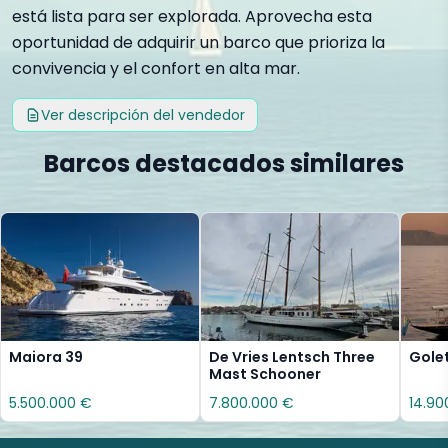
está lista para ser explorada. Aprovecha esta
oportunidad de adquirir un barco que prioriza la
convivencia y el confort en alta mar.
Ver descripción del vendedor
Barcos destacados similares
Maiora 39
De Vries Lentsch Three
Gole
Mast Schooner
5.500.000 €
7.800.000 €
14.90