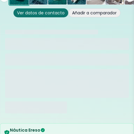
Ver datos de contacto
Añadir a comparador
Náutica Ereso