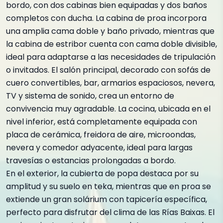
bordo, con dos cabinas bien equipadas y dos baños
completos con ducha. La cabina de proa incorpora
una amplia cama doble y baño privado, mientras que
la cabina de estribor cuenta con cama doble divisible,
ideal para adaptarse a las necesidades de tripulación
o invitados. El salón principal, decorado con sofás de
cuero convertibles, bar, armarios espaciosos, nevera,
TV y sistema de sonido, crea un entorno de
convivencia muy agradable. La cocina, ubicada en el
nivel inferior, está completamente equipada con
placa de cerámica, freidora de aire, microondas,
nevera y comedor adyacente, ideal para largas
travesías o estancias prolongadas a bordo.
En el exterior, la cubierta de popa destaca por su
amplitud y su suelo en teka, mientras que en proa se
extiende un gran solárium con tapicería específica,
perfecto para disfrutar del clima de las Rías Baixas. El