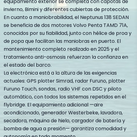
equipamiento exterior se completa con capotas de
invierno, Bimini y diferentes cubiertas de protección.
En cuanto a maniobrabilidad, el Neptunus 138 SEDAN
se beneficia de dos motores Volvo Penta TAMD 71A,
conocidos por su fiabilidad, junto con hélice de proa y
de popa que facilitan las maniobras en puerto. El
mantenimiento completo realizado en 2025 y el
tratamiento anti-osmosis refuerzan la confianza en
el estado del barco.
La electrónica está a la altura de las exigencias
actuales: GPS plotter Simrad, radar Furuno, plotter
Furuno Touch, sondas, radio VHF con DSC y piloto
automático, con todos los sistemas repetidos en el
flybridge. El equipamiento adicional —aire
acondicionado, generador Westerbeke, lavadora,
secadora, máquina de hielo, cargador de batería y
bomba de agua a presión— garantiza comodidad y
autonomía en todo momento.