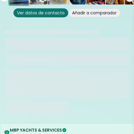
Ver datos de contacto
Añadir a comparador
MBP YACHTS & SERVICES