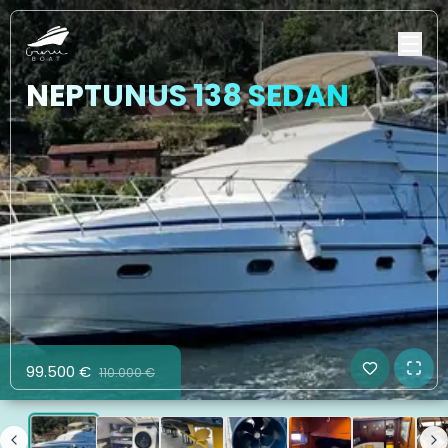
NEPTUNUS 138 SEDAN
99.500 €
110.000 €