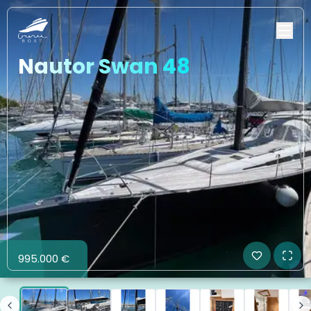
Nautor Swan 48
995.000 €