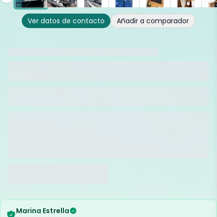
Ver datos de contacto
Añadir a comparador
Marina Estrella