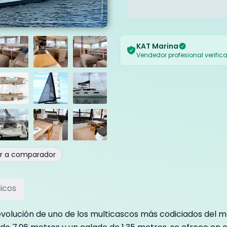
KAT Marina
Vendedor profesional verific
ir a comparador
icos
 evolución de uno de los multicascos más codiciados del m