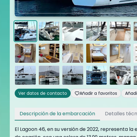
Ver datos de contacto
Añadir a favoritos
Añad
Descripción de la embarcación
Detalles técn
El Lagoon 46, en su versión de 2022, representa la