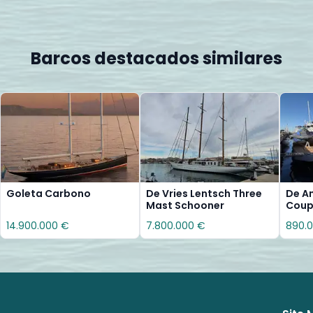
Barcos destacados similares
Goleta Carbono
De Vries Lentsch Three
De A
Mast Schooner
Cou
14.900.000 €
7.800.000 €
890.