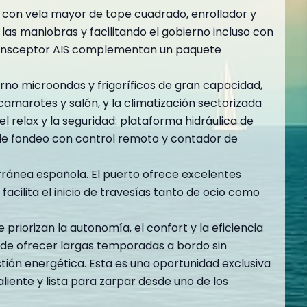
a con vela mayor de tope cuadrado, enrollador y
 las maniobras y facilitando el gobierno incluso con
 transceptor AIS complementan un paquete
rno microondas y frigoríficos de gran capacidad,
n camarotes y salón, y la climatización sectorizada
l relax y la seguridad: plataforma hidráulica de
 de fondeo con control remoto y contador de
rránea española. El puerto ofrece excelentes
facilita el inicio de travesías tanto de ocio como
priorizan la autonomía, el confort y la eficiencia
 de ofrecer largas temporadas a bordo sin
ión energética. Esta es una oportunidad exclusiva
ente y lista para zarpar desde uno de los