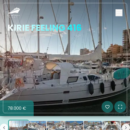
KIRIE FEELING 416
78.000 €