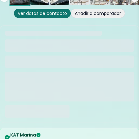
Ver datos de contacto
Añadir a comparador
KAT Marina