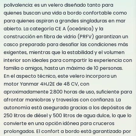
polivalencia: es un velero diseñado tanto para
quienes buscan una vida a bordo confortable como
para quienes aspiran a grandes singladuras en mar
abierto. La categoría CE A (oceánica) y la
construcción en fibra de vidrio (PRFV) garantizan un
casco preparado para desafiar las condiciones más
exigentes, mientras que la estabilidad y el volumen
interior son ideales para compartir la experiencia con
familia o amigos, hasta un máximo de 10 personas.
En el aspecto técnico, este velero incorpora un
motor Yanmar 4HJ2E de 48 CV, con
aproximadamente 2.800 horas de uso, suficiente para
afrontar maniobras y travesías con confianza. La
autonomía está asegurada gracias a los depósitos de
250 litros de diésel y 500 litros de agua dulce, lo que lo
convierte en una opción idónea para cruceros
prolongados. El confort a bordo está garantizado por