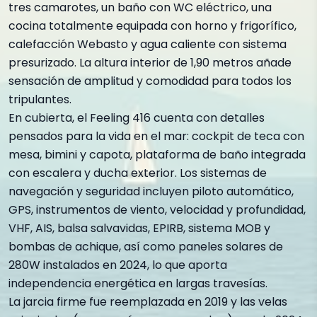
tres camarotes, un baño con WC eléctrico, una
cocina totalmente equipada con horno y frigorífico,
calefacción Webasto y agua caliente con sistema
presurizado. La altura interior de 1,90 metros añade
sensación de amplitud y comodidad para todos los
tripulantes.
En cubierta, el Feeling 416 cuenta con detalles
pensados para la vida en el mar: cockpit de teca con
mesa, bimini y capota, plataforma de baño integrada
con escalera y ducha exterior. Los sistemas de
navegación y seguridad incluyen piloto automático,
GPS, instrumentos de viento, velocidad y profundidad,
VHF, AIS, balsa salvavidas, EPIRB, sistema MOB y
bombas de achique, así como paneles solares de
280W instalados en 2024, lo que aporta
independencia energética en largas travesías.
La jarcia firme fue reemplazada en 2019 y las velas