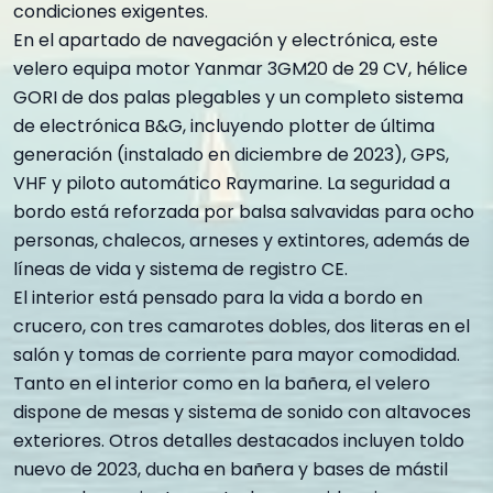
condiciones exigentes.
En el apartado de navegación y electrónica, este
velero equipa motor Yanmar 3GM20 de 29 CV, hélice
GORI de dos palas plegables y un completo sistema
de electrónica B&G, incluyendo plotter de última
generación (instalado en diciembre de 2023), GPS,
VHF y piloto automático Raymarine. La seguridad a
bordo está reforzada por balsa salvavidas para ocho
personas, chalecos, arneses y extintores, además de
líneas de vida y sistema de registro CE.
El interior está pensado para la vida a bordo en
crucero, con tres camarotes dobles, dos literas en el
salón y tomas de corriente para mayor comodidad.
Tanto en el interior como en la bañera, el velero
dispone de mesas y sistema de sonido con altavoces
exteriores. Otros detalles destacados incluyen toldo
nuevo de 2023, ducha en bañera y bases de mástil