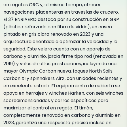
en regatas ORC y, al mismo tiempo, ofrecer
navegaciones placenteras en travesías de crucero.
El 37 ENRIAERO destaca por su construcción en GRP
(plástico reforzado con fibra de vidrio), un casco
pintado en gris claro renovado en 2023 y una
arquitectura orientada a optimizar la velocidad y la
seguridad. Este velero cuenta con un aparejo de
carbono y aluminio, jarcia firme tipo rod (renovada en
2019) y velas de altas prestaciones, incluyendo una
mayor Olympic Carbon nueva, foques North Sails
Carbon XI y spinnakers AirX, con unidades recientes y
en excelente estado. El equipamiento de cubierta se
apoya en herrajes y winches Harken, con seis winches
sobredimensionados y carros específicos para
maximizar el control en regata. El timón,
completamente renovado en carbono y aluminio en
2023, garantiza una respuesta precisa incluso en