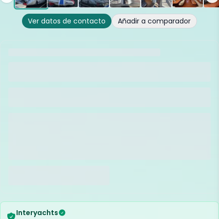
Ver datos de contacto
Añadir a comparador
Interyachts