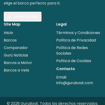
elige el barco perfecto para ti.
Volver arriba
Site Map
Legal
Inicio
Términos y Condiciones
Barcos
Política de Privacidad
Comparador
Política de Redes
Sociales
Gurú Noticias
Política de Cookies
Barcos a Motor
Contacto
Barcos a Vela
Email:
info@guruboat.com
©
2026
GuruBoat.
Todos los derechos reservados
.