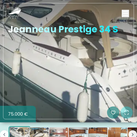
Jeanneau Prestige 34 S
75.000 €