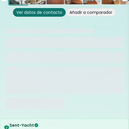
Ver datos de contacto
Añadir a comparador
Sent-Yacht