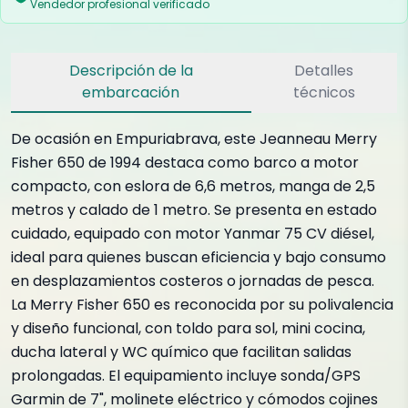
Vendedor profesional verificado
Descripción de la
Detalles
embarcación
técnicos
De ocasión en Empuriabrava, este Jeanneau Merry
Fisher 650 de 1994 destaca como barco a motor
compacto, con eslora de 6,6 metros, manga de 2,5
metros y calado de 1 metro. Se presenta en estado
cuidado, equipado con motor Yanmar 75 CV diésel,
ideal para quienes buscan eficiencia y bajo consumo
en desplazamientos costeros o jornadas de pesca.
La Merry Fisher 650 es reconocida por su polivalencia
y diseño funcional, con toldo para sol, mini cocina,
ducha lateral y WC químico que facilitan salidas
prolongadas. El equipamiento incluye sonda/GPS
Garmin de 7", molinete eléctrico y cómodos cojines