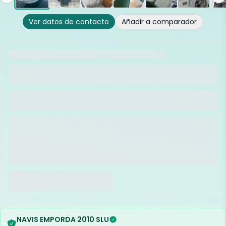
Ver datos de contacto
Añadir a comparador
NAVIS EMPORDA 2010 SLU