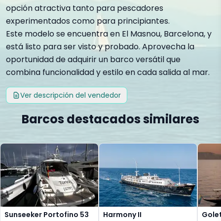
opción atractiva tanto para pescadores
experimentados como para principiantes.
Este modelo se encuentra en El Masnou, Barcelona, y
está listo para ser visto y probado. Aprovecha la
oportunidad de adquirir un barco versátil que
combina funcionalidad y estilo en cada salida al mar.
Ver descripción del vendedor
Barcos destacados similares
Sunseeker Portofino 53
Harmony II
Gole