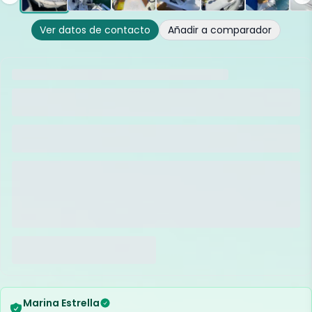
Ver datos de contacto
Añadir a comparador
Marina Estrella