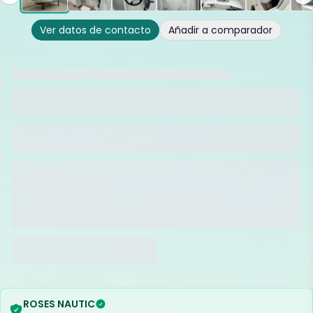
Ver datos de contacto
Añadir a comparador
ROSES NAUTIC