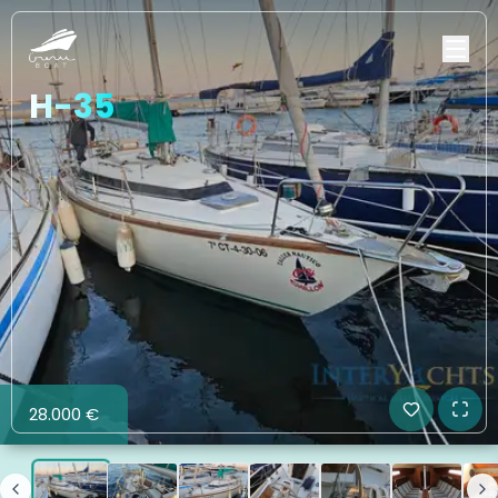
H-35
28.000 €