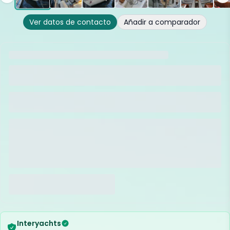
Ver datos de contacto
Añadir a comparador
Interyachts