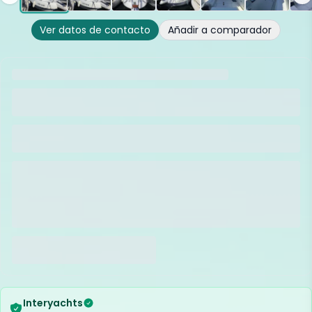
Ver datos de contacto
Añadir a comparador
Interyachts