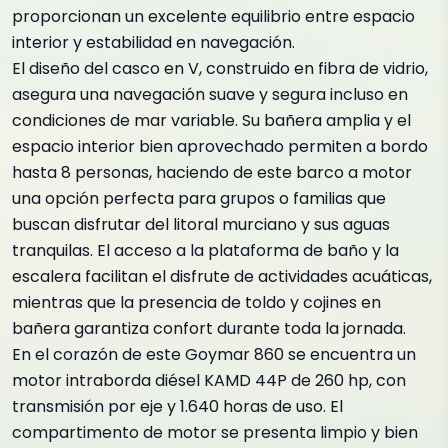
proporcionan un excelente equilibrio entre espacio
interior y estabilidad en navegación.
El diseño del casco en V, construido en fibra de vidrio,
asegura una navegación suave y segura incluso en
condiciones de mar variable. Su bañera amplia y el
espacio interior bien aprovechado permiten a bordo
hasta 8 personas, haciendo de este barco a motor
una opción perfecta para grupos o familias que
buscan disfrutar del litoral murciano y sus aguas
tranquilas. El acceso a la plataforma de baño y la
escalera facilitan el disfrute de actividades acuáticas,
mientras que la presencia de toldo y cojines en
bañera garantiza confort durante toda la jornada.
En el corazón de este Goymar 860 se encuentra un
motor intraborda diésel KAMD 44P de 260 hp, con
transmisión por eje y 1.640 horas de uso. El
compartimento de motor se presenta limpio y bien