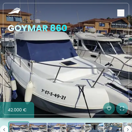
GOYMAR 860
42.000 €