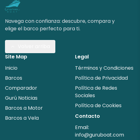
Navega con confianza: descubre, compara y
elige el barco perfecto para ti.
Volver arriba
Site Map
Legal
Inicio
Términos y Condiciones
Barcos
Política de Privacidad
Comparador
Política de Redes
Sociales
Gurú Noticias
Política de Cookies
Barcos a Motor
Contacto
Barcos a Vela
Email:
info@guruboat.com