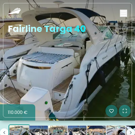
Fairline Targa 40
110.000 €