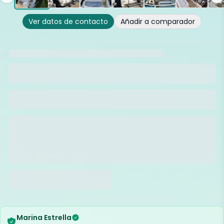
Ver datos de contacto
Añadir a comparador
Marina Estrella