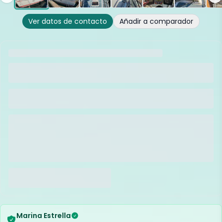
Ver datos de contacto
Añadir a comparador
Marina Estrella