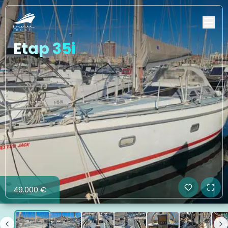
Etap 35i
49.000 €