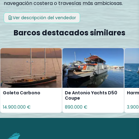
navegación costera o travesías más ambiciosas.
Ver descripción del vendedor
Barcos destacados similares
Goleta Carbono
De Antonio Yachts D50
Harmo
Coupe
14.900.000 €
890.000 €
3.900