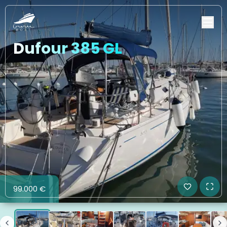
Dufour 385 GL
99.000 €