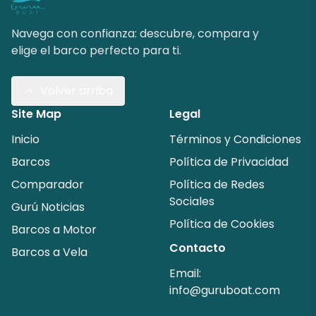
Navega con confianza: descubre, compara y
elige el barco perfecto para ti.
Volver arriba
Site Map
Legal
Inicio
Términos y Condiciones
Barcos
Política de Privacidad
Comparador
Política de Redes
Sociales
Gurú Noticias
Política de Cookies
Barcos a Motor
Contacto
Barcos a Vela
Email:
info@guruboat.com