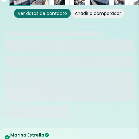
Ver datos de contacto
Añadir a comparador
Marina Estrella