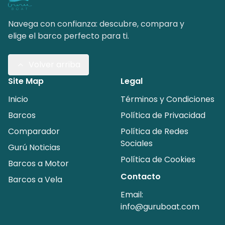
Navega con confianza: descubre, compara y
elige el barco perfecto para ti.
Volver arriba
Site Map
Legal
Inicio
Términos y Condiciones
Barcos
Política de Privacidad
Comparador
Política de Redes
Sociales
Gurú Noticias
Política de Cookies
Barcos a Motor
Contacto
Barcos a Vela
Email:
info@guruboat.com