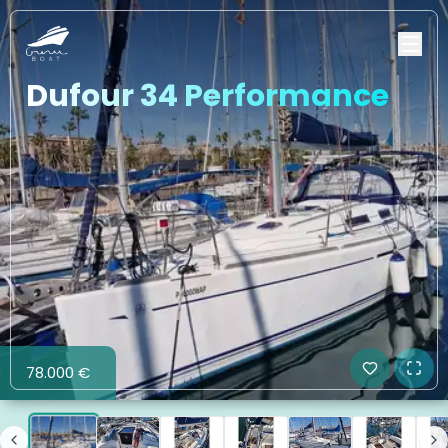
Dufour 34 Performance
78.000 €