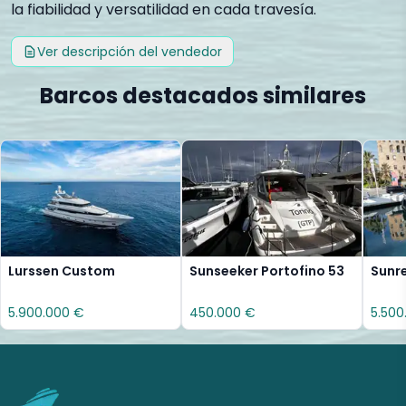
la fiabilidad y versatilidad en cada travesía.
Ver descripción del vendedor
Barcos destacados similares
Lurssen Custom
Sunseeker Portofino 53
Sunr
5.900.000 €
450.000 €
5.500