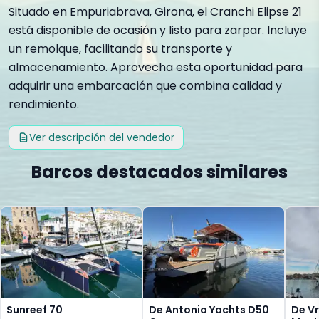
Situado en Empuriabrava, Girona, el Cranchi Elipse 21
está disponible de ocasión y listo para zarpar. Incluye
un remolque, facilitando su transporte y
almacenamiento. Aprovecha esta oportunidad para
adquirir una embarcación que combina calidad y
rendimiento.
Ver descripción del vendedor
Barcos destacados similares
Sunreef 70
De Antonio Yachts D50
De Vr