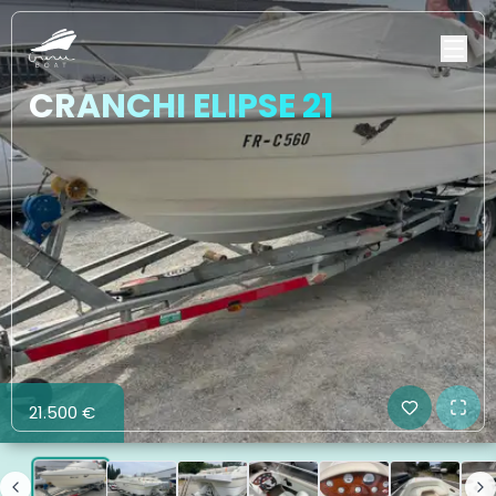
CRANCHI ELIPSE 21
21.500 €