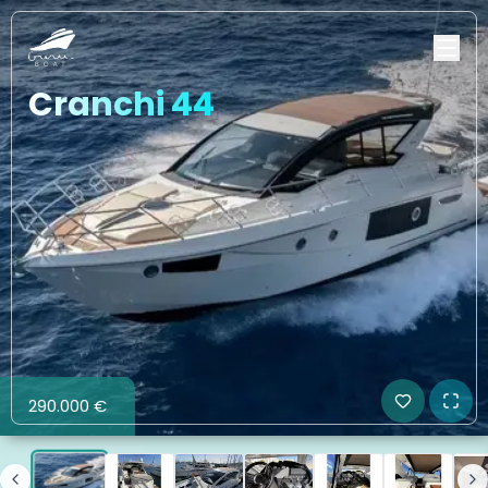
Cranchi 44
290.000 €