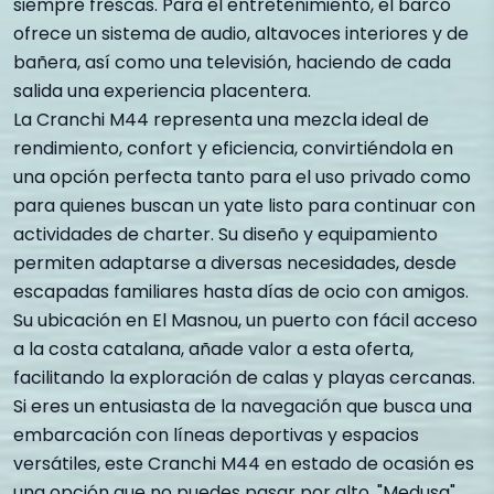
siempre frescas. Para el entretenimiento, el barco
ofrece un sistema de audio, altavoces interiores y de
bañera, así como una televisión, haciendo de cada
salida una experiencia placentera.
La Cranchi M44 representa una mezcla ideal de
rendimiento, confort y eficiencia, convirtiéndola en
una opción perfecta tanto para el uso privado como
para quienes buscan un yate listo para continuar con
actividades de charter. Su diseño y equipamiento
permiten adaptarse a diversas necesidades, desde
escapadas familiares hasta días de ocio con amigos.
Su ubicación en El Masnou, un puerto con fácil acceso
a la costa catalana, añade valor a esta oferta,
facilitando la exploración de calas y playas cercanas.
Si eres un entusiasta de la navegación que busca una
embarcación con líneas deportivas y espacios
versátiles, este Cranchi M44 en estado de ocasión es
una opción que no puedes pasar por alto. "Medusa"