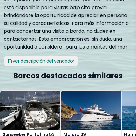
está disponible para visitas bajo cita previa,
brindándote la oportunidad de apreciar en persona
su calidad y características. Para más información o
para concertar una visita a bordo, no dudes en
contactarnos. Esta embarcación es, sin duda, una
oportunidad a considerar para los amantes del mar.
Ver descripción del vendedor
Barcos destacados similares
Sunseeker Portofino 53
Maiora 39
Harmo