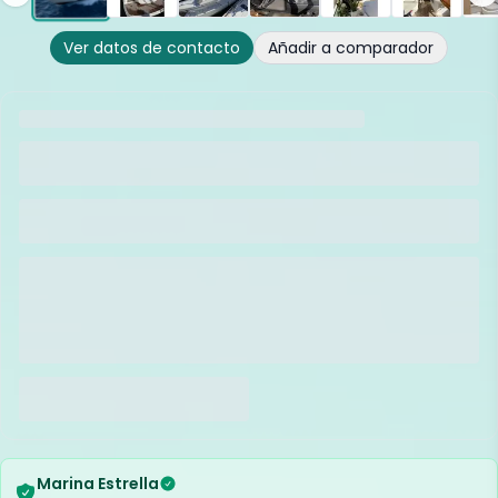
Ver datos de contacto
Añadir a comparador
Marina Estrella