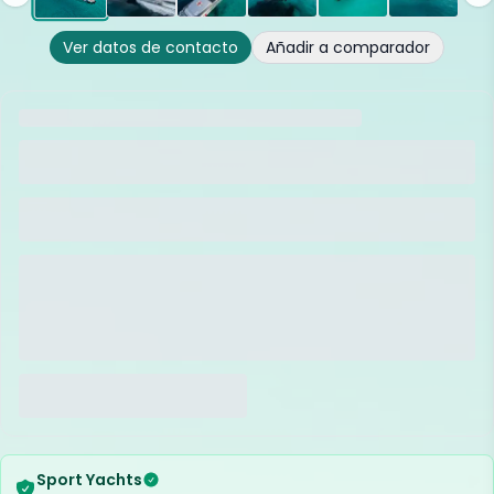
Ver datos de contacto
Añadir a comparador
Sport Yachts