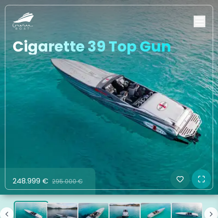
Cigarette 39 Top Gun
248.999 €
295.000 €