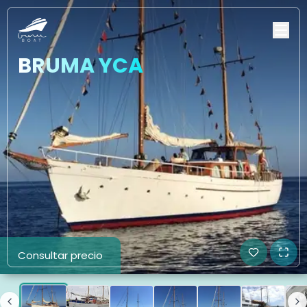
BRUMA YCA
Consultar precio