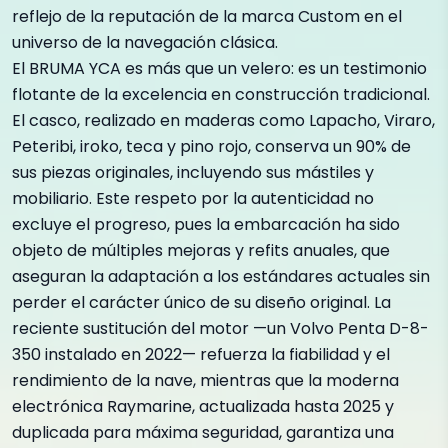
reflejo de la reputación de la marca Custom en el
universo de la navegación clásica.
El BRUMA YCA es más que un velero: es un testimonio
flotante de la excelencia en construcción tradicional.
El casco, realizado en maderas como Lapacho, Viraro,
Peteribi, iroko, teca y pino rojo, conserva un 90% de
sus piezas originales, incluyendo sus mástiles y
mobiliario. Este respeto por la autenticidad no
excluye el progreso, pues la embarcación ha sido
objeto de múltiples mejoras y refits anuales, que
aseguran la adaptación a los estándares actuales sin
perder el carácter único de su diseño original. La
reciente sustitución del motor —un Volvo Penta D-8-
350 instalado en 2022— refuerza la fiabilidad y el
rendimiento de la nave, mientras que la moderna
electrónica Raymarine, actualizada hasta 2025 y
duplicada para máxima seguridad, garantiza una