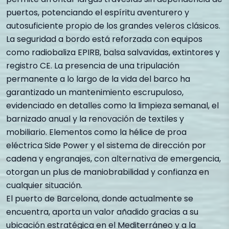
puertos, potenciando el espíritu aventurero y
autosuficiente propio de los grandes veleros clásicos.
La seguridad a bordo está reforzada con equipos
como radiobaliza EPIRB, balsa salvavidas, extintores y
registro CE. La presencia de una tripulación
permanente a lo largo de la vida del barco ha
garantizado un mantenimiento escrupuloso,
evidenciado en detalles como la limpieza semanal, el
barnizado anual y la renovación de textiles y
mobiliario. Elementos como la hélice de proa
eléctrica Side Power y el sistema de dirección por
cadena y engranajes, con alternativa de emergencia,
otorgan un plus de maniobrabilidad y confianza en
cualquier situación.
El puerto de Barcelona, donde actualmente se
encuentra, aporta un valor añadido gracias a su
ubicación estratégica en el Mediterráneo y a la