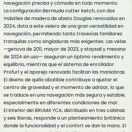
navegación precisa y cómoda en todo momento.
La configuración Bermuda cutter ketch, con dos
mástiles de madera de abeto Douglas renovados en
2024, dota a este velero de una gran versatilidad en
navegación, permitiendo tanto travesías familiares
tranquilas como singladuras más exigentes. Las velas
—genova de 2011, mayor de 2023, y staysail y mesana
de 2024 sin uso— aseguran un óptimo rendimiento y
equilibrio, mientras que el sistema de enrollador
Profurl y el aparejo renovado facilitan las maniobras.
El diseño de quilla abatible contribuye a ajustar el
centro de gravedad y el momento de adrizar, lo que
se traduce en una navegación más segura y estable,
especialmente en diferentes condiciones de mar.
El interior del BRUMA YCA, distribuido en tres cabinas
y seis literas, responde a un planteamiento británico
donde la funcionalidad y el confort se dan la mano. El