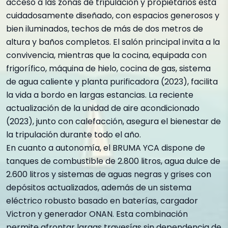
acceso a las zonas de tripulación y propietarios está
cuidadosamente diseñado, con espacios generosos y
bien iluminados, techos de más de dos metros de
altura y baños completos. El salón principal invita a la
convivencia, mientras que la cocina, equipada con
frigorífico, máquina de hielo, cocina de gas, sistema
de agua caliente y planta purificadora (2023), facilita
la vida a bordo en largas estancias. La reciente
actualización de la unidad de aire acondicionado
(2023), junto con calefacción, asegura el bienestar de
la tripulación durante todo el año.
En cuanto a autonomía, el BRUMA YCA dispone de
tanques de combustible de 2.800 litros, agua dulce de
2.600 litros y sistemas de aguas negras y grises con
depósitos actualizados, además de un sistema
eléctrico robusto basado en baterías, cargador
Victron y generador ONAN. Esta combinación
permite afrontar largas travesías sin dependencia de