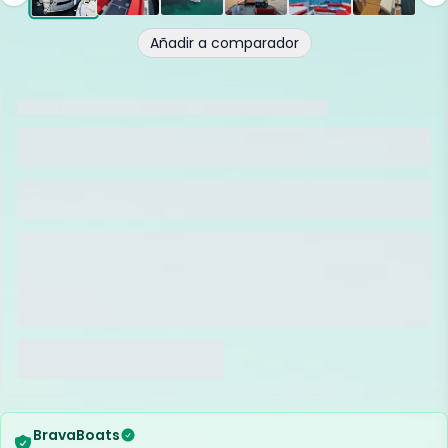
Añadir a comparador
BravaBoats