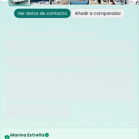
Ver datos de contacto
Añadir a comparador
Marina Estrella