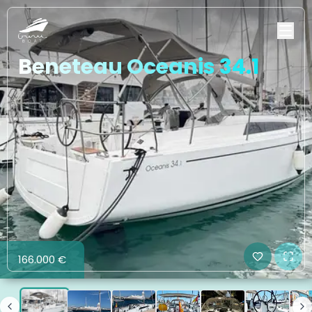
Beneteau Oceanis 34.1
166.000 €