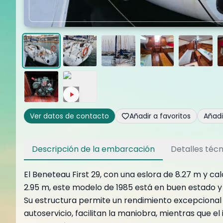
Ver datos de contacto
Añadir a favoritos
Añad
Descripción de la embarcación
Detalles técn
El Beneteau First 29, con una eslora de 8.27 m y ca
2.95 m, este modelo de 1985 está en buen estado y
Su estructura permite un rendimiento excepcional e
autoservicio, facilitan la maniobra, mientras que e