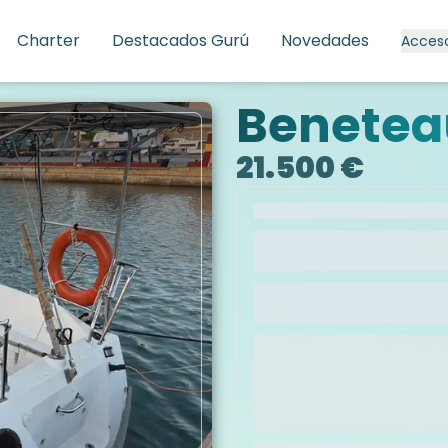
Charter
Destacados Gurú
Novedades
Acces
Beneteau
21.500 €