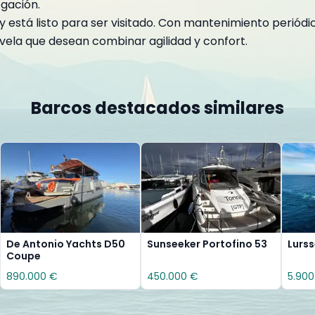
gación.
 está listo para ser visitado. Con mantenimiento periódico
 vela que desean combinar agilidad y confort.
Barcos destacados similares
De Antonio Yachts D50
Sunseeker Portofino 53
Lurs
Coupe
890.000 €
450.000 €
5.900