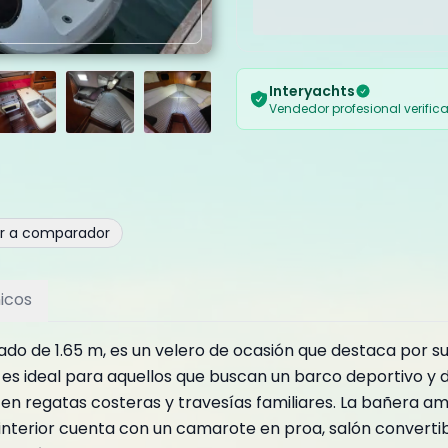
Interyachts
Vendedor profesional verific
ir a comparador
icos
lado de 1.65 m, es un velero de ocasión que destaca por s
 es ideal para aquellos que buscan un barco deportivo y 
n regatas costeras y travesías familiares. La bañera amp
l interior cuenta con un camarote en proa, salón convertib