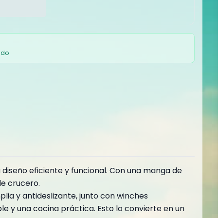
ado
u diseño eficiente y funcional. Con una manga de
de crucero.
lia y antideslizante, junto con winches
le y una cocina práctica. Esto lo convierte en un